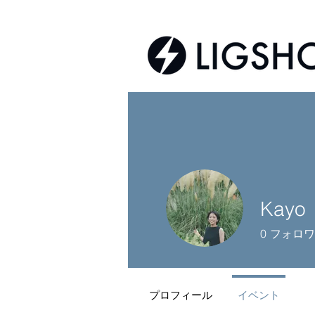
Kayo
0
フォロワ
プロフィール
イベント