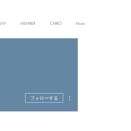
ANY
MEMBER
CHIRO
More
その他
フォローする