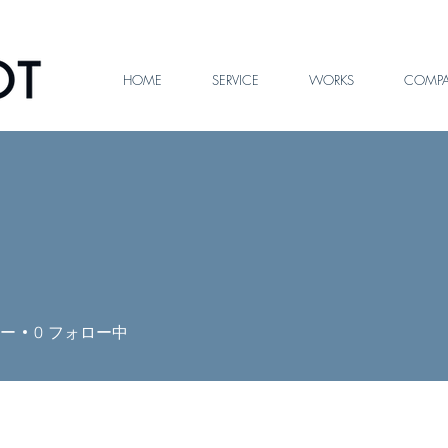
HOME
SERVICE
WORKS
COMP
ー
0
フォロー中